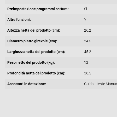
Preimpostazione programmi cottura:
Si
Altre funzioni:
Y
Altezza netta del prodotto (cm):
26.2
Diametro piatto girevole (cm):
24.5
Larghezza netta del prodotto (cm):
45.2
Peso netto del prodotto (kg):
12
Profondità netta del prodotto (cm):
36.5
Accessori in dotazione:
Guida utente Manual