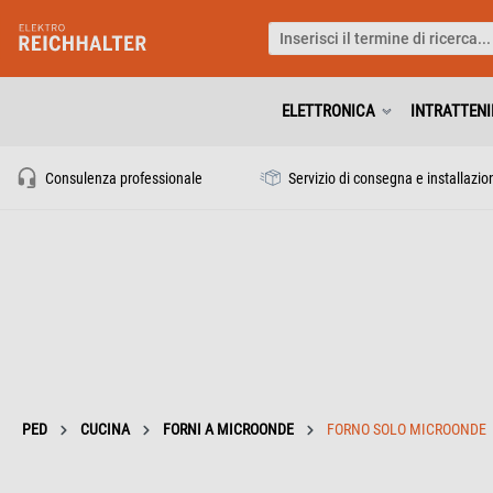
ELETTRONICA
INTRATTEN
Consulenza professionale
Servizio di consegna e installazio
PED
CUCINA
FORNI A MICROONDE
FORNO SOLO MICROONDE