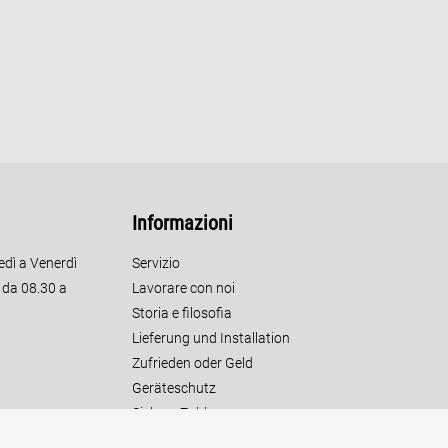
Informazioni
edì a Venerdì
Servizio
o da 08.30 a
Lavorare con noi
Storia e filosofia
Lieferung und Installation
Zufrieden oder Geld
Geräteschutz
Sichere Zahlung
Kundendienst