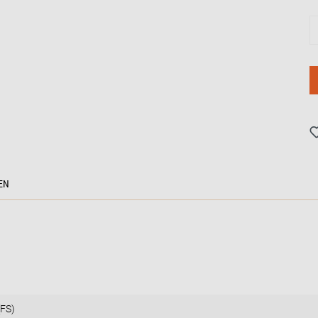
EN
(FS)