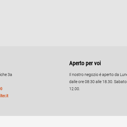
Aperto per voi
riche 3a
Il nostro negozio é aperto da Lun
dalle ore 08:30 alle 18.30. Sabat
00
12.00.
ter.it