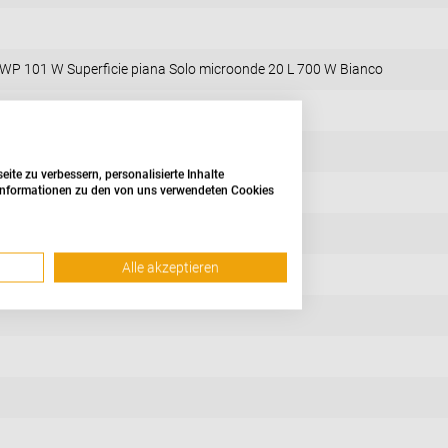
WP 101 W Superficie piana Solo microonde 20 L 700 W Bianco
te zu verbessern, personalisierte Inhalte
e Informationen zu den von uns verwendeten Cookies
Alle akzeptieren