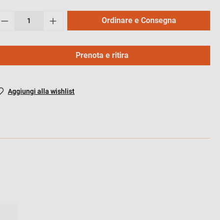
Ordinare e Consegna
Prenota e ritira
Aggiungi alla wishlist