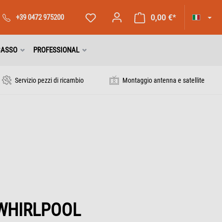
+39 0472 975200
0,00 €*
CASSO
PROFESSIONAL
Servizio pezzi di ricambio
Montaggio antenna e satellite
WHIRLPOOL