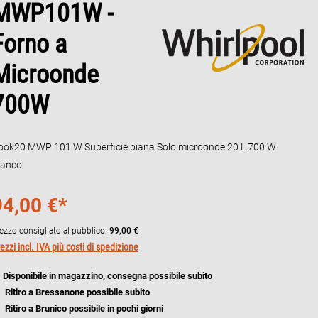
MWP101W -
Forno a
Microonde
700W
ook20 MWP 101 W Superficie piana Solo microonde 20 L 700 W
ianco
94,00 €*
ezzo consigliato al pubblico:
99,00 €
ezzi incl. IVA più costi di spedizione
Disponibile in magazzino, consegna possibile subito
Ritiro a Bressanone possibile subito
Ritiro a Brunico possibile in pochi giorni