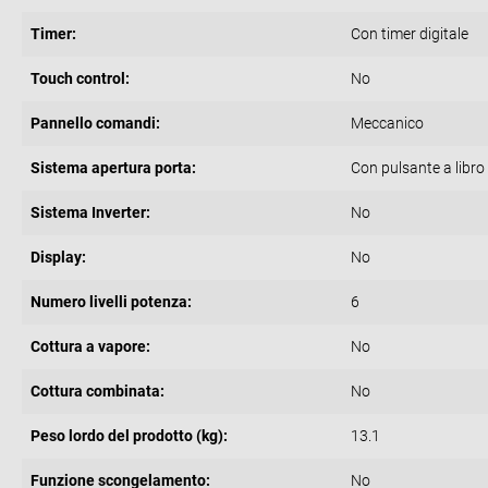
Timer:
Con timer digitale
Touch control:
No
Pannello comandi:
Meccanico
Sistema apertura porta:
Con pulsante a libro
Sistema Inverter:
No
Display:
No
Numero livelli potenza:
6
Cottura a vapore:
No
Cottura combinata:
No
Peso lordo del prodotto (kg):
13.1
Funzione scongelamento:
No