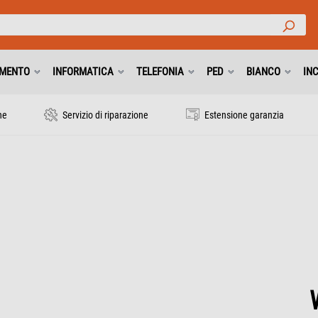
IMENTO
INFORMATICA
TELEFONIA
PED
BIANCO
IN
ne
Servizio di riparazione
Estensione garanzia