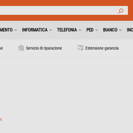
IMENTO
INFORMATICA
TELEFONIA
PED
BIANCO
IN
ne
Servizio di riparazione
Estensione garanzia
en