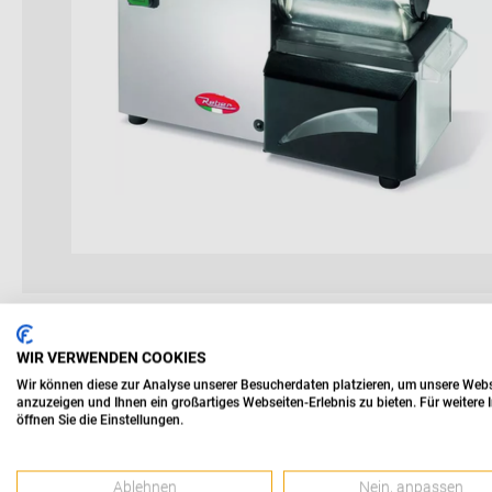
WIR VERWENDEN COOKIES
Wir können diese zur Analyse unserer Besucherdaten platzieren, um unsere Websei
anzuzeigen und Ihnen ein großartiges Webseiten-Erlebnis zu bieten. Für weiter
öffnen Sie die Einstellungen.
Parmesanreibe Miniche
Ablehnen
Nein, anpassen