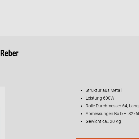
 Reber
Struktur aus Metall
Leistung 600W
Rolle Durchmesser 64, Lä
Abmessungen BxTxH: 32x6
Gewicht ca.: 20 Kg