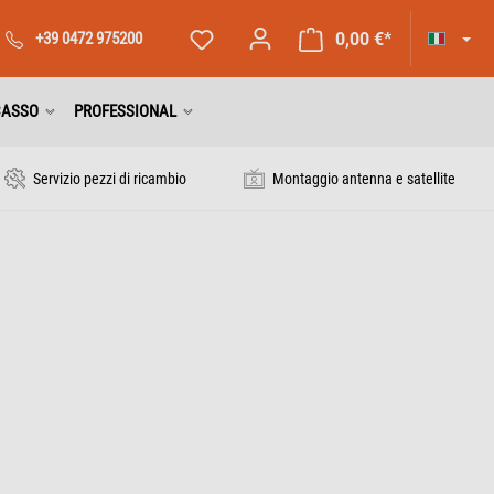
+39 0472 975200
0,00 €*
CASSO
PROFESSIONAL
Servizio pezzi di ricambio
Montaggio antenna e satellite