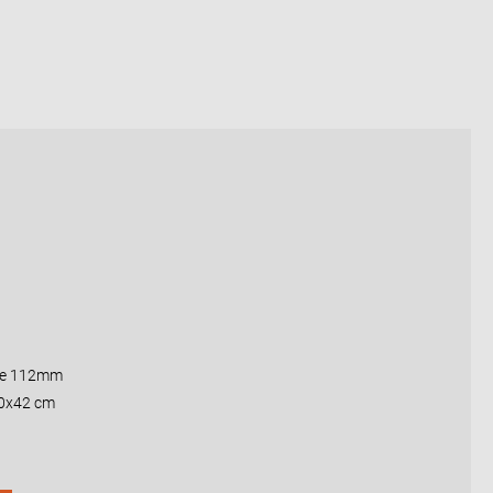
nge 112mm
0x42 cm