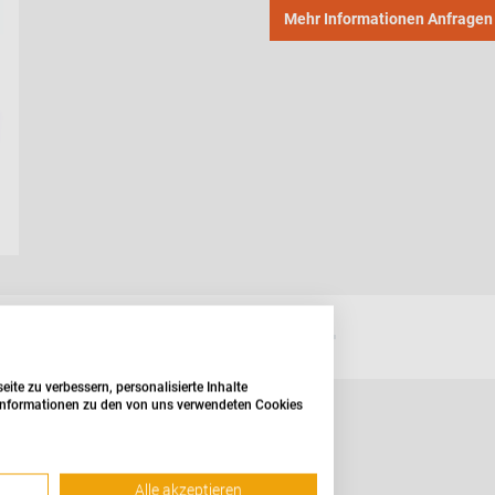
Mehr Informationen Anfragen
te zu verbessern, personalisierte Inhalte
e Informationen zu den von uns verwendeten Cookies
f GT - La Felsinea
Alle akzeptieren