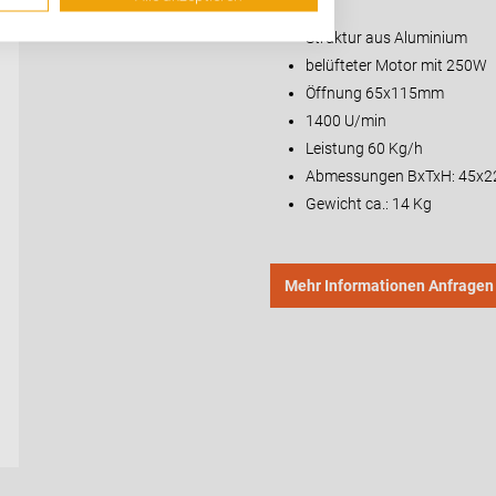
Struktur aus Aluminium
belüfteter Motor mit 250W
Öffnung 65x115mm
1400 U/min
Leistung 60 Kg/h
Abmessungen BxTxH: 45x2
Gewicht ca.: 14 Kg
Mehr Informationen Anfragen