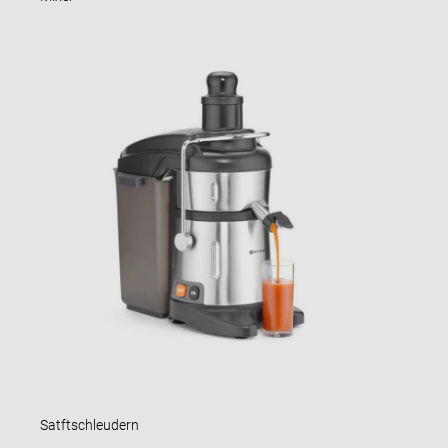
Satftschleudern