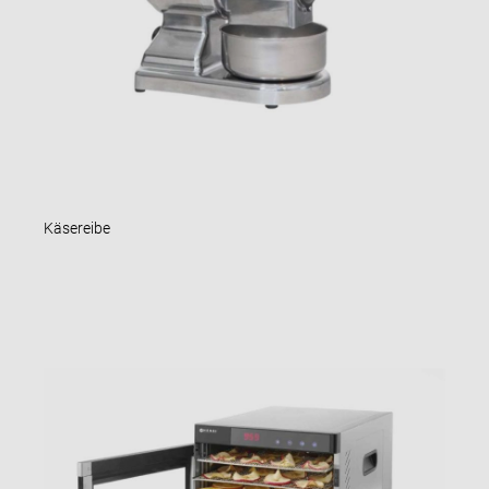
Käsereibe