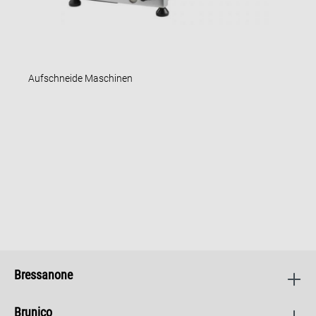
Aufschneide Maschinen
Bressanone
Brunico