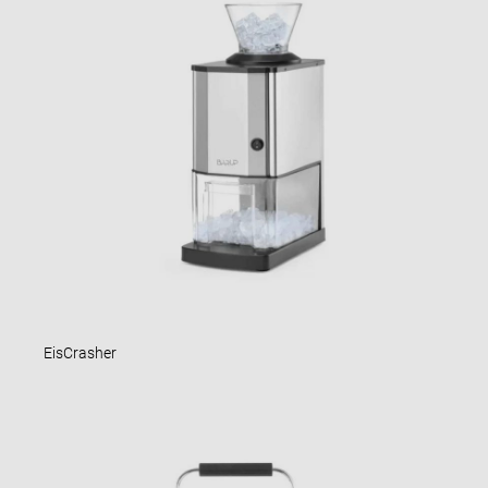
EisCrasher