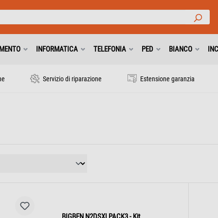
IMENTO
INFORMATICA
TELEFONIA
PED
BIANCO
IN
ne
Servizio di riparazione
Estensione garanzia
BIGBEN N2DSXLPACK3 - Kit