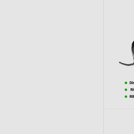
Di
Ri
Ri