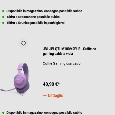
Disponibile in magazzino, consegna possibile subito
Ritiro a Bressanone possibile subito
Ritiro a Brunico possibile in pochi giorni
JBL JBLQTUM100M2PUR - Cuffie da
gaming cablate viola
Cuffie Gaming con cavo
40,90 €*
Dettaglio
Disponibile in magazzino, consegna possibile subito