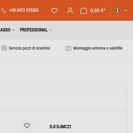
+39 0472 975200
0,00 €*
CASSO
PROFESSIONAL
Servizio pezzi di ricambio
Montaggio antenna e satellite
DJI DJMC21