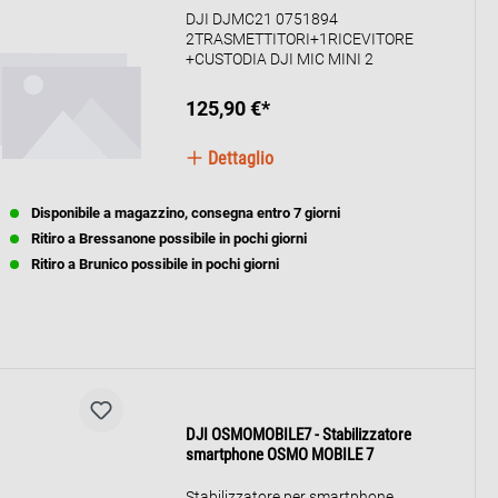
DJI DJMC21 0751894
2TRASMETTITORI+1RICEVITORE
+CUSTODIA DJI MIC MINI 2
125,90 €*
Dettaglio
Disponibile a magazzino, consegna entro 7 giorni
Ritiro a Bressanone possibile in pochi giorni
Ritiro a Brunico possibile in pochi giorni
DJI OSMOMOBILE7 - Stabilizzatore
smartphone OSMO MOBILE 7
Stabilizzatore per smartphone