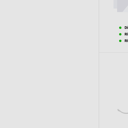
Di
Ri
Ri