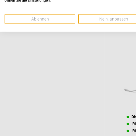
öffnen Sie die Einstellungen.
Ri
Ri
Ablehnen
Nein, anpassen
Di
Ri
Ri