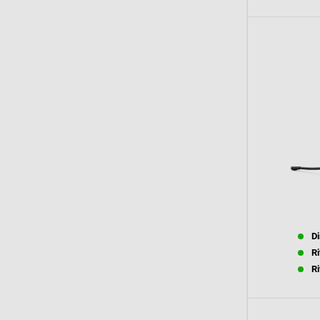
Di
Ri
Ri