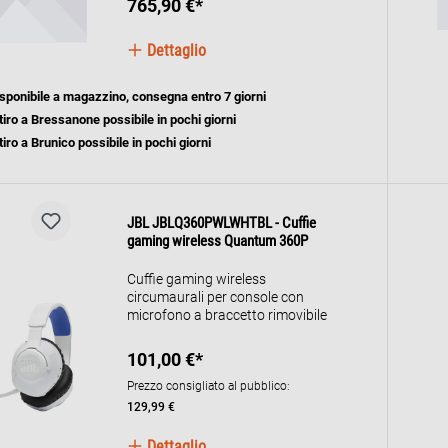
765,90 €*
Dettaglio
sponibile a magazzino, consegna entro 7 giorni
tiro a Bressanone possibile in pochi giorni
tiro a Brunico possibile in pochi giorni
JBL JBLQ360PWLWHTBL - Cuffie
gaming wireless Quantum 360P
Cuffie gaming wireless
circumaurali per console con
microfono a braccetto rimovibile
101,00 €*
Prezzo consigliato al pubblico:
129,99 €
Dettaglio