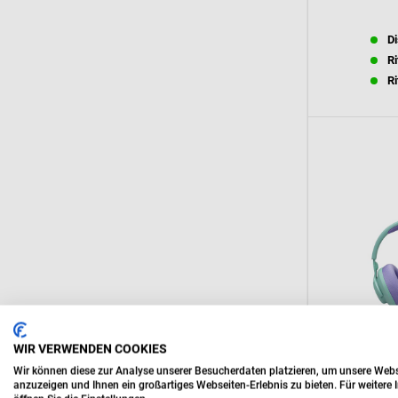
Di
Ri
Ri
WIR VERWENDEN COOKIES
Wir können diese zur Analyse unserer Besucherdaten platzieren, um unsere Websei
anzuzeigen und Ihnen ein großartiges Webseiten-Erlebnis zu bieten. Für weiter
Di