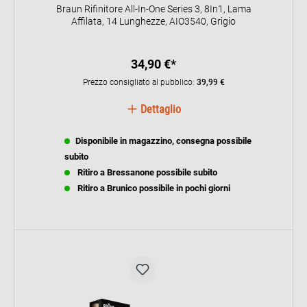
Braun Rifinitore All-In-One Series 3, 8In1, Lama
Affilata, 14 Lunghezze, AIO3540, Grigio
34,90 €*
Prezzo consigliato al pubblico:
39,99 €
Dettaglio
Disponibile in magazzino, consegna possibile
subito
Ritiro a Bressanone possibile subito
Ritiro a Brunico possibile in pochi giorni