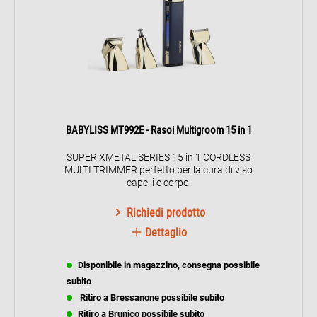
BABYLISS MT992E - Rasoi Multigroom 15 in 1
SUPER XMETAL SERIES 15 in 1 CORDLESS
MULTI TRIMMER perfetto per la cura di viso
capelli e corpo.
Richiedi prodotto
Dettaglio
Disponibile in magazzino, consegna possibile
subito
Ritiro a Bressanone possibile subito
Ritiro a Brunico possibile subito