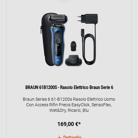
BRAUN 61B1200S - Rasoio Elettrico Braun Serie 6
Braun Series 6 61-B1200s Rasoio Elettrico Uomo
Con Access Rifin Precis EasyClick, SensoFlex,
Wet&Dry, Ricaric, Blu
169,00 €*
Dettaglio