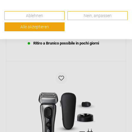
329,00 €*
Ablehnen
Dettaglio
Nein, anpassen
Alle akzeptieren
Disponibile a magazzino, consegna entro 7 giorni
Ritiro a Bressanone possibile in pochi giorni
Ritiro a Brunico possibile in pochi giorni