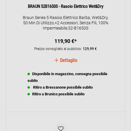
BRAUN 52B1650S - Rasoio Elettrico Wet&Dry
Braun Series 5 Rasoio Elettrico Barba, Wet&Dry,
50 Min Di Utilizzo,+2 Accessori, Senza Fili, 100%
Impermeabile,52-B1650S
119,90 €*
Prezzo consigliato al pubblico:
129,99 €
Dettaglio
Disponibile in magazzino, consegna possibile
subito
Ritiro a Bressanone possibile subito
Ritiro a Brunico possibile subito