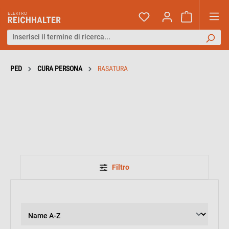
PED
CURA PERSONA
RASATURA
Filtro