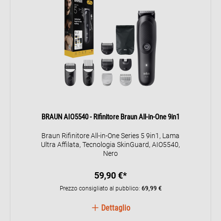
BRAUN AIO5540 - Rifinitore Braun All-in-One 9in1
Braun Rifinitore All-in-One Series 5 9in1, Lama
Ultra Affilata, Tecnologia SkinGuard, AIO5540,
Nero
59,90 €*
Prezzo consigliato al pubblico:
69,99 €
Dettaglio