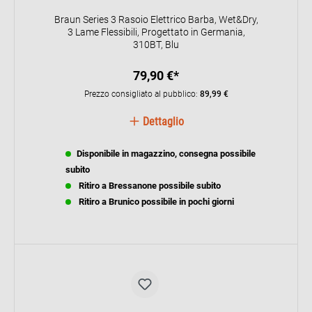
Braun Series 3 Rasoio Elettrico Barba, Wet&Dry,
3 Lame Flessibili, Progettato in Germania,
310BT, Blu
79,90 €*
Prezzo consigliato al pubblico:
89,99 €
Dettaglio
Disponibile in magazzino, consegna possibile
subito
Ritiro a Bressanone possibile subito
Ritiro a Brunico possibile in pochi giorni