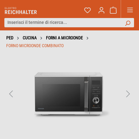
PED
CUCINA
FORNI A MICROONDE
FORNO MICROONDE COMBINATO