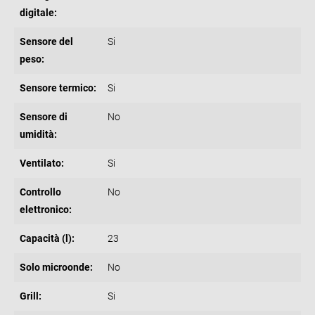
digitale:
Sensore del
Si
peso:
Sensore termico:
Si
Sensore di
No
umidità:
Ventilato:
Si
Controllo
No
elettronico:
Capacità (l):
23
Solo microonde:
No
Grill:
Si