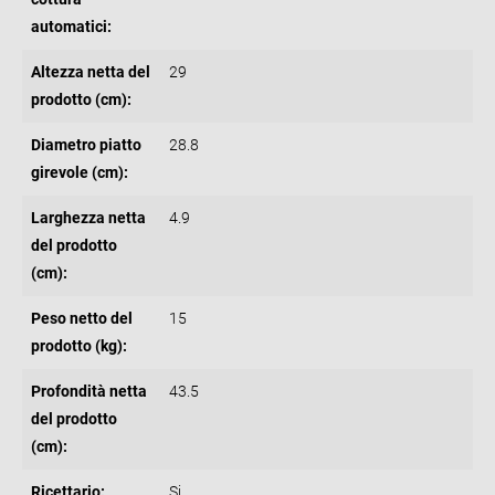
automatici:
Altezza netta del
29
prodotto (cm):
Diametro piatto
28.8
girevole (cm):
Larghezza netta
4.9
del prodotto
(cm):
Peso netto del
15
prodotto (kg):
Profondità netta
43.5
del prodotto
(cm):
Ricettario:
Si