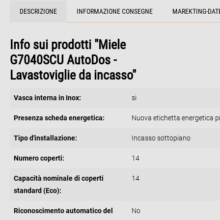
DESCRIZIONE
INFORMAZIONE CONSEGNE
MAREKTING-DAT
Info sui prodotti "Miele
G7040SCU AutoDos -
Lavastoviglie da incasso"
Vasca interna in Inox:
si
Presenza scheda energetica:
Nuova etichetta energetica p
Tipo d'installazione:
Incasso sottopiano
Numero coperti:
14
Capacità nominale di coperti
14
standard (Eco):
Riconoscimento automatico del
No