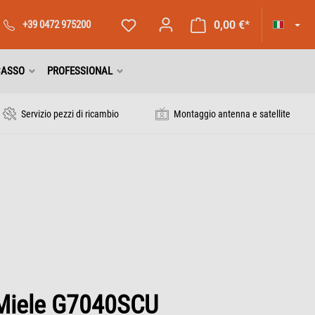
+39 0472 975200
0,00 €*
CASSO
PROFESSIONAL
Servizio pezzi di ricambio
Montaggio antenna e satellite
Miele G7040SCU