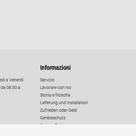
Informazioni
edì a Venerdì
Servizio
o da 08.30 a
Lavorare con noi
Storia e filosofia
Lieferung und Installation
Zufrieden oder Geld
Geräteschutz
Sichere Zahlung
Kundendienst