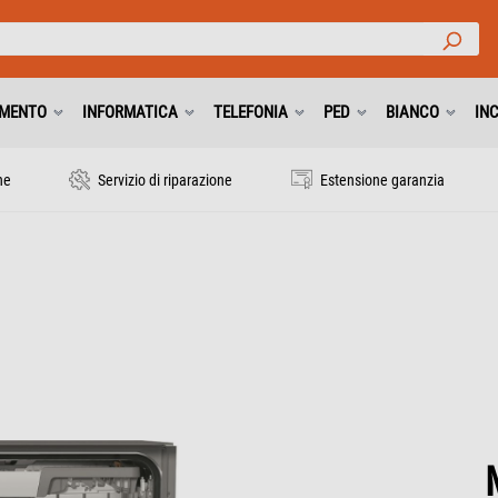
IMENTO
INFORMATICA
TELEFONIA
PED
BIANCO
IN
ne
Servizio di riparazione
Estensione garanzia