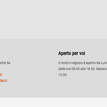
Aperto per voi
riche 3a
Il nostro negozio é aperto da Lun
dalle ore 08:30 alle 18.30. Sabat
00
12.00.
ter.it