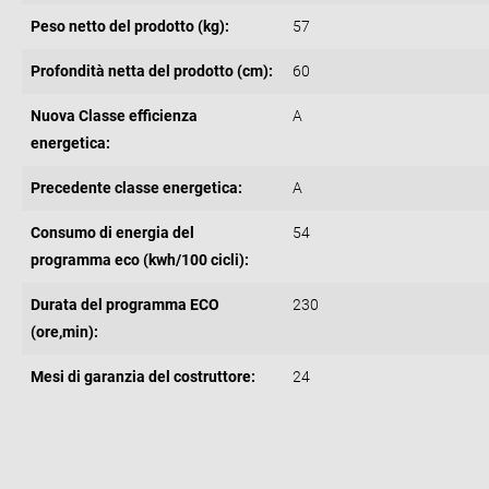
Peso netto del prodotto (kg):
57
Profondità netta del prodotto (cm):
60
Nuova Classe efficienza
A
energetica:
Precedente classe energetica:
A
Consumo di energia del
54
programma eco (kwh/100 cicli):
Durata del programma ECO
230
(ore,min):
Mesi di garanzia del costruttore:
24