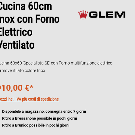
Cucina 60cm
Inox con Forno
Elettrico
Ventilato
ucina 60x60 'Specialista SE' con Forno multifunzione elettrico
ermoventilato colore Inox
910,00 €*
ezzi incl. IVA più costi di spedizione
Disponibile a magazzino, consegna entro 7 giorni
Ritiro a Bressanone possibile in pochi giorni
Ritiro a Brunico possibile in pochi giorni