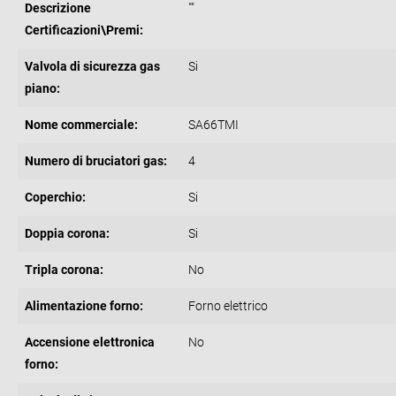
Descrizione
""
Certificazioni\Premi:
Valvola di sicurezza gas
Si
piano:
Nome commerciale:
SA66TMI
Numero di bruciatori gas:
4
Coperchio:
Si
Doppia corona:
Si
Tripla corona:
No
Alimentazione forno:
Forno elettrico
Accensione elettronica
No
forno: