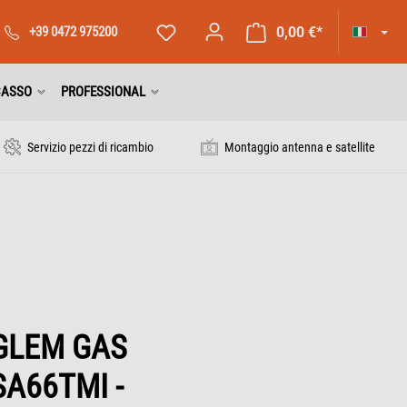
+39 0472 975200
0,00 €*
CASSO
PROFESSIONAL
Servizio pezzi di ricambio
Montaggio antenna e satellite
GLEM GAS
SA66TMI -