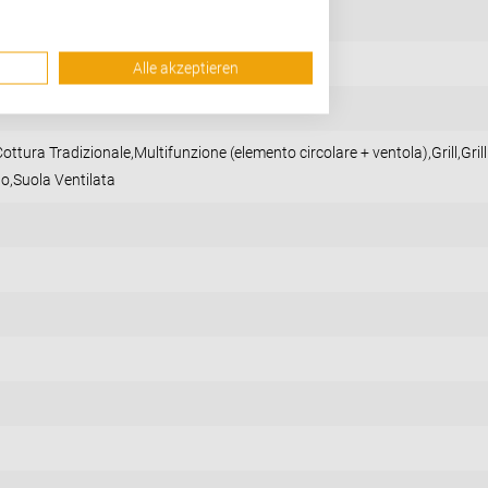
Alle akzeptieren
tura Tradizionale,Multifunzione (elemento circolare + ventola),Grill,Grill
ato,Suola Ventilata