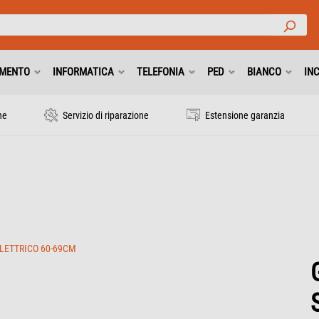
IMENTO
INFORMATICA
TELEFONIA
PED
BIANCO
IN
ne
Servizio di riparazione
Estensione garanzia
LETTRICO 60-69CM