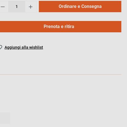
Ordinare e Consegna
Prenota e ritira
Aggiungi alla wishlist