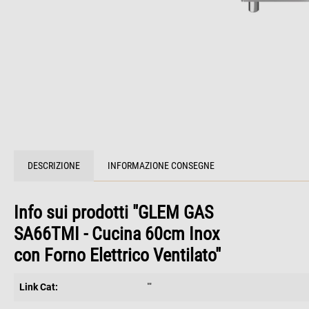
DESCRIZIONE
INFORMAZIONE CONSEGNE
Info sui prodotti "GLEM GAS
SA66TMI - Cucina 60cm Inox
con Forno Elettrico Ventilato"
Link Cat:
""