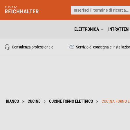
ELETTRONICA
INTRATTEN
Consulenza professionale
Servizio di consegna e installazio
BIANCO
CUCINE
CUCINE FORNO ELETTRICO
CUCINA FORNO E