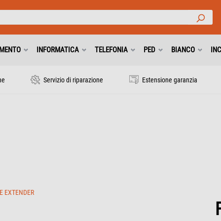
IMENTO
INFORMATICA
TELEFONIA
PED
BIANCO
IN
ne
Servizio di riparazione
Estensione garanzia
E EXTENDER