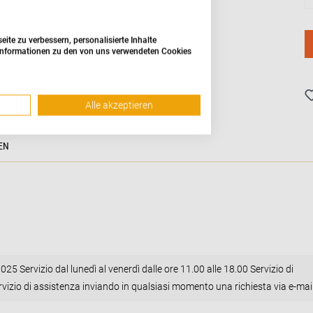
te zu verbessern, personalisierte Inhalte
e Informationen zu den von uns verwendeten Cookies
Alle akzeptieren
EN
5 Servizio dal lunedì al venerdì dalle ore 11.00 alle 18.00 Servizio di
rvizio di assistenza inviando in qualsiasi momento una richiesta via e-mai