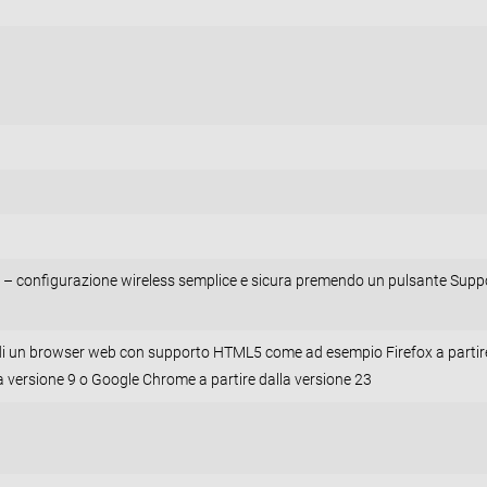
 – configurazione wireless semplice e sicura premendo un pulsante Supp
 di un browser web con supporto HTML5 come ad esempio Firefox a partir
lla versione 9 o Google Chrome a partire dalla versione 23