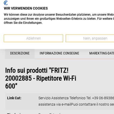
WIR VERWENDEN COOKIES
Wir können diese zur Analyse unserer Besucherdaten platzieren, um unsere Websei
anzuzeigen und Ihnen ein großartiges Webseiten-Erlebnis zu bieten. Für weiter
öffnen Sie die Einstellungen.
Ablehnen
Nein, anpassen
DESCRIZIONE
INFORMAZIONE CONSEGNE
MAREKTING-DAT
Info sui prodotti "FRITZ!
20002885 - Ripetitore Wi-Fi
600"
Link Cat:
Servizio Assistenza Telefonico Tel. +39 06-8938602
assistenza via e-mailPuoi contattare il nostro se