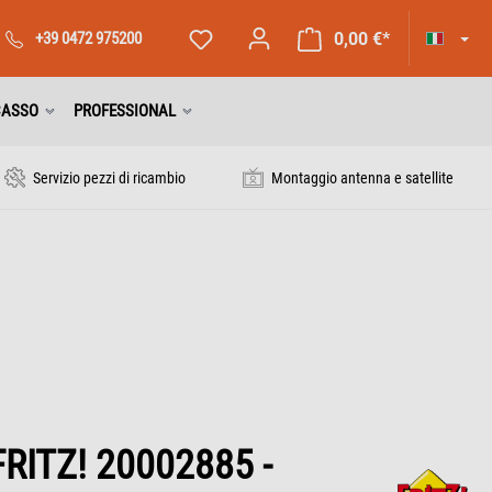
+39 0472 975200
0,00 €*
CASSO
PROFESSIONAL
Servizio pezzi di ricambio
Montaggio antenna e satellite
FRITZ! 20002885 -