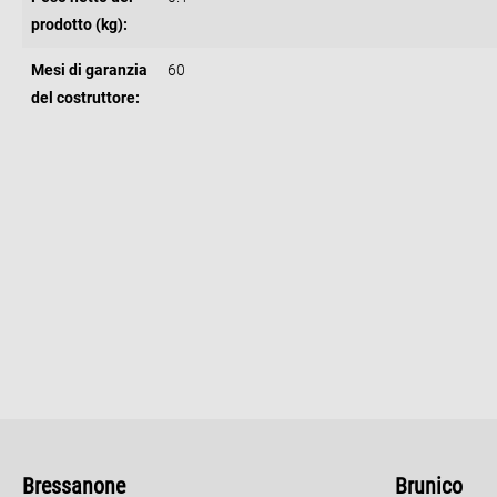
prodotto (kg):
Mesi di garanzia
60
del costruttore:
Bressanone
Brunico