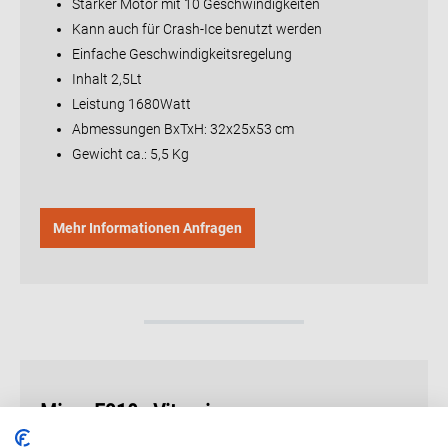
Starker Motor mit 10 Geschwindigkeiten
Kann auch für Crash-Ice benutzt werden
Einfache Geschwindigkeitsregelung
Inhalt 2,5Lt
Leistung 1680Watt
Abmessungen BxTxH: 32x25x53 cm
Gewicht ca.: 5,5 Kg
Mehr Informationen Anfragen
Mixer E310 - Vitamix