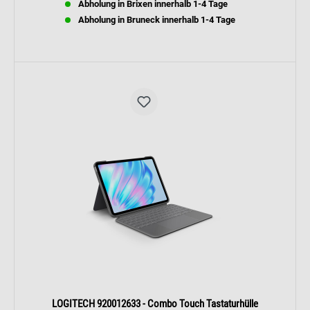
Abholung in Brixen innerhalb 1-4 Tage
Abholung in Bruneck innerhalb 1-4 Tage
LOGITECH 920012633 - Combo Touch Tastaturhülle