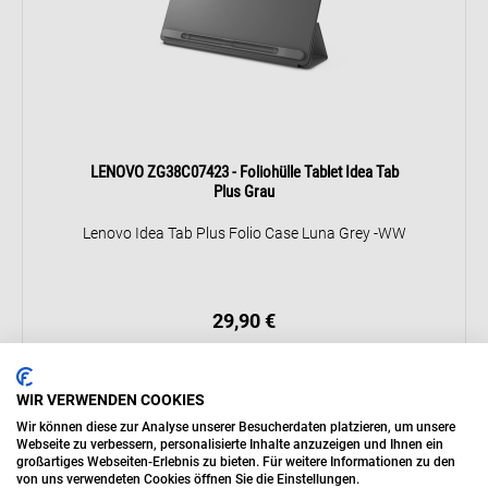
LENOVO ZG38C07423 - Foliohülle Tablet Idea Tab
Plus Grau
Lenovo Idea Tab Plus Folio Case Luna Grey -WW
29,90 €
Details
WIR VERWENDEN COOKIES
kurzfristig Verfügbar, Lieferung in 7 Tage
Wir können diese zur Analyse unserer Besucherdaten platzieren, um unsere
Abholung in Brixen innerhalb 1-4 Tage
Webseite zu verbessern, personalisierte Inhalte anzuzeigen und Ihnen ein
großartiges Webseiten-Erlebnis zu bieten. Für weitere Informationen zu den
Abholung in Bruneck innerhalb 1-4 Tage
von uns verwendeten Cookies öffnen Sie die Einstellungen.