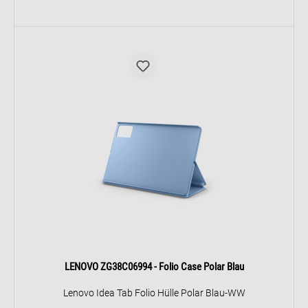
LENOVO ZG38C06994 - Folio Case Polar Blau
Lenovo Idea Tab Folio Hülle Polar Blau-WW