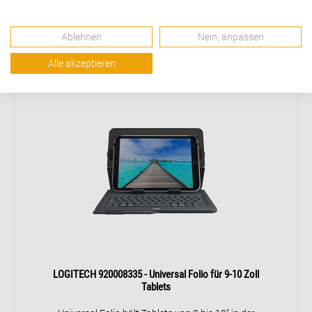
Ablehnen
Nein, anpassen
Alle akzeptieren
LOGITECH 920008335 - Universal Folio für 9-10 Zoll
Tablets