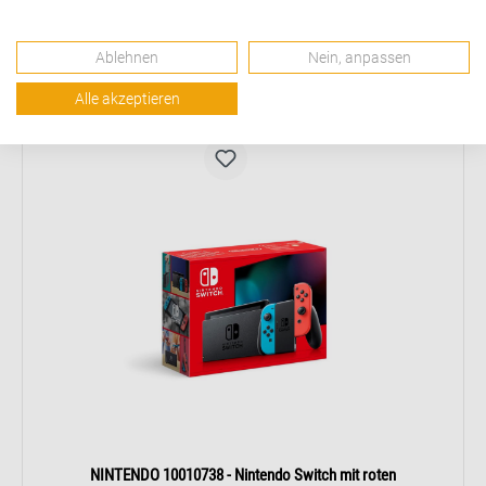
Abholung in Brixen innerhalb 1-4 Tage
Abholung in Bruneck innerhalb 1-4 Tage
Ablehnen
Nein, anpassen
Alle akzeptieren
NINTENDO 10010738 - Nintendo Switch mit roten