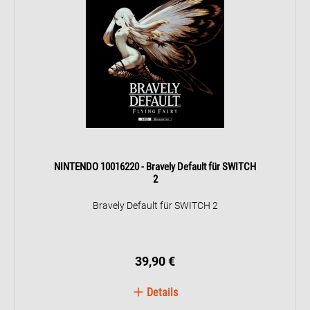
NINTENDO 10016220 - Bravely Default für SWITCH
2
Bravely Default für SWITCH 2
39,90 €
Details