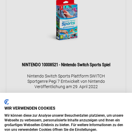
NINTENDO 10008521 - Nintendo Switch Sports Spiel
Nintendo Switch Sports Plattform SWITCH
Sportgenre Pegi 7 Entwickelt von Nintendo
Veröffentlichung am 29. April 2022
51,00 €
WIR VERWENDEN COOKIES
Details
Wir können diese zur Analyse unserer Besucherdaten platzieren, um unsere
Webseite zu verbessern, personalisierte Inhalte anzuzeigen und Ihnen ein
großartiges Webseiten-Erlebnis zu bieten. Für weitere Informationen zu den
kurzfristig Verfügbar, Lieferung in 7 Tage
von uns verwendeten Cookies öffnen Sie die Einstellungen.