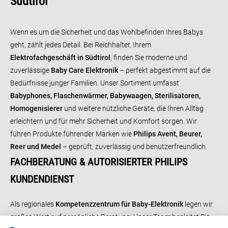
Südtirol
Wenn es um die Sicherheit und das Wohlbefinden Ihres Babys
geht, zählt jedes Detail. Bei Reichhalter, Ihrem
Elektrofachgeschäft in Südtirol
, finden Sie moderne und
zuverlässige
Baby Care Elektronik
– perfekt abgestimmt auf die
Bedürfnisse junger Familien. Unser Sortiment umfasst
Babyphones, Flaschenwärmer, Babywaagen, Sterilisatoren,
Homogenisierer
und weitere nützliche Geräte, die Ihren Alltag
erleichtern und für mehr Sicherheit und Komfort sorgen.
Wir
führen Produkte führender Marken wie
Philips Avent, Beurer,
Reer und Medel
– geprüft, zuverlässig und benutzerfreundlich.
FACHBERATUNG & AUTORISIERTER PHILIPS
KUNDENDIENST
Als regionales
Kompetenzzentrum für Baby-Elektronik
legen wir
großen Wert auf persönliche Beratung. Unser Team begleitet Sie