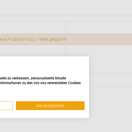
g neue Produkte hinzu – bleib gespannt!
te zu verbessern, personalisierte Inhalte
e Informationen zu den von uns verwendeten Cookies
Alle akzeptieren