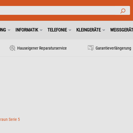
UNG
INFORMATIK
TELEFONIE
KLEINGERÄTE
WEISSGERÄ
Hauseigener Reparaturservice
Garantieverlängerung
Braun Serie 5