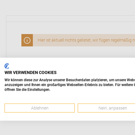
Hier ist aktuell nichts gelistet, wir fügen regelmäßi
WIR VERWENDEN COOKIES
Wir können diese zur Analyse unserer Besucherdaten platzieren, um unsere Websei
anzuzeigen und Ihnen ein großartiges Webseiten-Erlebnis zu bieten. Für weiter
öffnen Sie die Einstellungen.
Ablehnen
Nein, anpassen