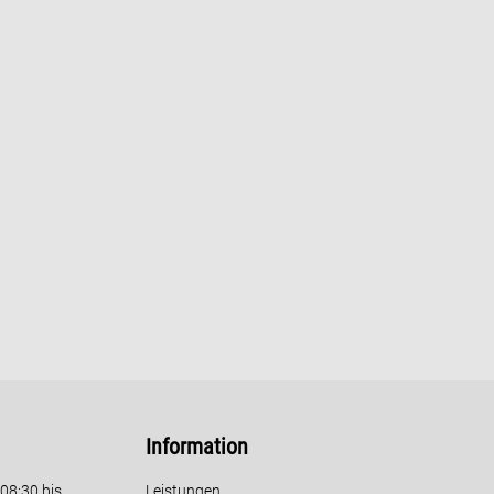
Information
08:30 bis
Leistungen