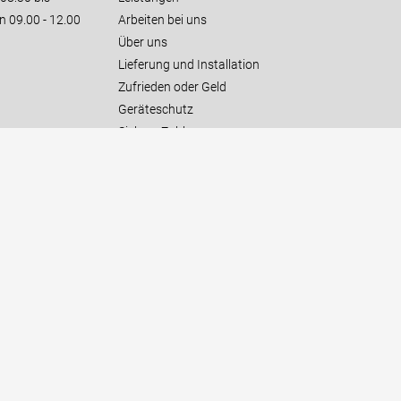
n 09.00 - 12.00
Arbeiten bei uns
Über uns
Lieferung und Installation
Zufrieden oder Geld
Geräteschutz
Sichere Zahlung
Kundendienst
Wichtige Hersteller
BonusElettrodomestici