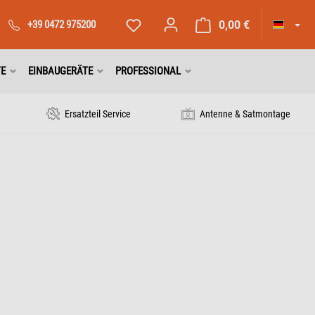
+39 0472 975200
0,00 €
TE
EINBAUGERÄTE
PROFESSIONAL
Ersatzteil Service
Antenne & Satmontage