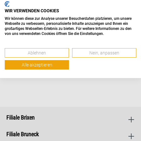
neue Produkte hinzu – bleib gespannt!
WIR VERWENDEN COOKIES
Wir können diese zur Analyse unserer Besucherdaten platzieren, um unsere
Webseite zu verbessern, personalisierte Inhalte anzuzeigen und Ihnen ein
großartiges Webseiten-Erlebnis zu bieten. Für weitere Informationen zu den
von uns verwendeten Cookies öffnen Sie die Einstellungen.
Ablehnen
Nein, anpassen
Alle akzeptieren
Filiale Brixen
Filiale Bruneck