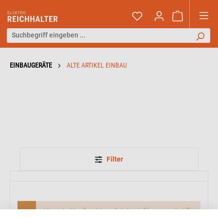
EINBAUGERÄTE
ALTE ARTIKEL EINBAU
Filter
Hier ist aktuell nichts gelistet, wir fügen regelmäßig