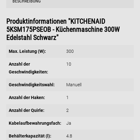
BESCHREIBUNG
Produktinformationen "KITCHENAID
5KSM175PSEOB - Küchenmaschine 300W
Edelstahl Schwarz"
Max. Leistung (W):
300
Anzahl der
10
Geschwindigkeiten:
Geschwindigkeitswahl:
Manuell
Anzahl der Haken:
1
Anzahl der Quirle:
2
Kabelaufbewahrungsfach:
Ja
Behälterkapazität (l):
4.8