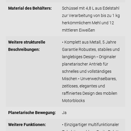
Material des Behälters:
Schüssel mit 4,8 L aus Edelstahl
zur Verarbeitung von bis zu 1 kg
herkömmlichem Mehl und 12
mittleren Eiweißen
Weitere strukturelle
• Komplett aus Metall, 5 Jahre
Beschreibungen:
Garantie Robustes, stabiles und
langlebiges Design • Originaler
planetarischer Antrieb für
schnelles und vollständiges
Mischen • Unverwechselbares,
zeitloses, elegantes und
raffiniertes Design des mobilen
Motorblocks
Planetarische Bewegung:
Ja
Weitere Funktionen:
• Einzigartiger multifunktionaler