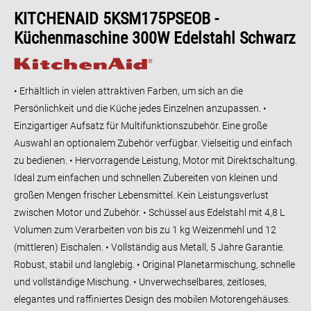
KITCHENAID 5KSM175PSEOB -
Küchenmaschine 300W Edelstahl Schwarz
• Erhältlich in vielen attraktiven Farben, um sich an die
Persönlichkeit und die Küche jedes Einzelnen anzupassen. •
Einzigartiger Aufsatz für Multifunktionszubehör. Eine große
Auswahl an optionalem Zubehör verfügbar. Vielseitig und einfach
zu bedienen. • Hervorragende Leistung, Motor mit Direktschaltung.
Ideal zum einfachen und schnellen Zubereiten von kleinen und
großen Mengen frischer Lebensmittel. Kein Leistungsverlust
zwischen Motor und Zubehör. • Schüssel aus Edelstahl mit 4,8 L
Volumen zum Verarbeiten von bis zu 1 kg Weizenmehl und 12
(mittleren) Eischalen. • Vollständig aus Metall, 5 Jahre Garantie.
Robust, stabil und langlebig. • Original Planetarmischung, schnelle
und vollständige Mischung. • Unverwechselbares, zeitloses,
elegantes und raffiniertes Design des mobilen Motorengehäuses.