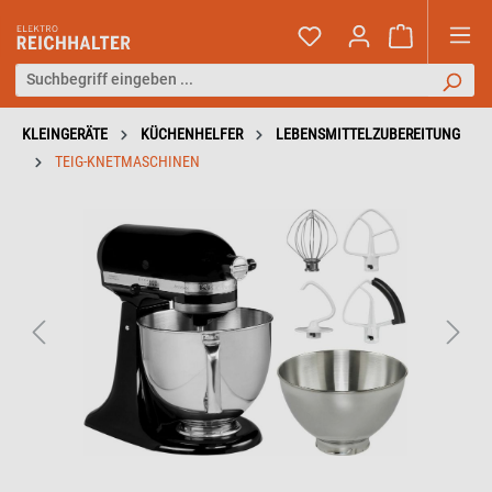
KLEINGERÄTE
KÜCHENHELFER
LEBENSMITTELZUBEREITUNG
TEIG-KNETMASCHINEN