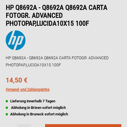
HP Q8692A - Q8692A Q8692A CARTA
FOTOGR. ADVANCED
PHOTOPAP,LUCIDA10X15 100F
HP Q8692A - Q8692A Q8692A CARTA FOTOGR. ADVANCED
PHOTOPAP,LUCIDA10X15 100F
14,50 €
Versand- und Zahlungsinfos
Lieferung innerhalb 7 Tagen
Abholung in Brixen sofort möglich
Abholung in Bruneck sofort möglich