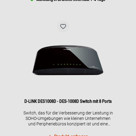
D-LINK DES1008D - DES-1008D Switch mit 8 Ports
Switch, das für die Verbesserung der Leistung in
SOHO-Umgebungen wie kleinen Unternehmen
und Peripheriebüros konzipiert ist und eine
flexible Verbindungsgeschwindigkeit von
10/100Mbps ermöglicht. Mit seinen 8 Ports