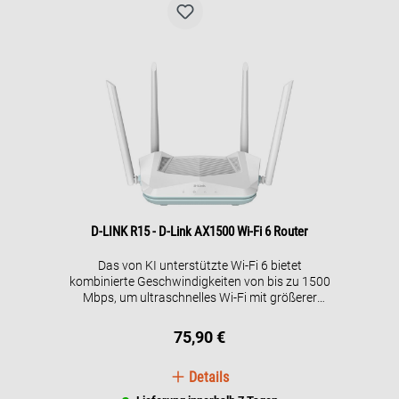
D-LINK R15 - D-Link AX1500 Wi-Fi 6 Router
Das von KI unterstützte Wi-Fi 6 bietet
kombinierte Geschwindigkeiten von bis zu 1500
Mbps, um ultraschnelles Wi-Fi mit größerer
Reichweite und Zuverlässigkeit zu bieten, mit
einer Abdeckung von bis zu 230 m². Der AI Wi-Fi
75,90 €
Optimizer verbindet dich kontinuierlich mit dem
besten Wi-Fi-Kanal, während der AI Traffic
Details
Optimizer internetnutzung priorisiert, die für eine
optimale Online-Erfahrung und Stabilität